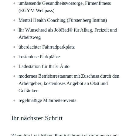
umfassende Gesundheitsvorsorge
, Firmenfitness
(EGYM Wellpass)
Mental Health Coaching
(Fürstenberg Institut)
Ihr Wunschrad als
JobRad
®
für Alltag, Freizeit und
Arbeitsweg
überdachter
Fahrradparkplatz
kostenlose Parkplätze
Ladestation für Ihr E-Auto
modernes Betriebsrestaurant
mit Zuschuss durch den
Arbeitgeber; kostenloses Angebot an Obst und
Getränken
regelmäßige Mitarbeiterevents
Ihr nächster Schritt
Wenn Sie Lust haben, Ihre Erfahrung einzubringen und